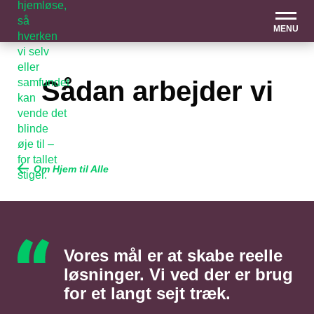
MENU
Sådan arbejder vi
Om Hjem til Alle
Vores mål er at skabe reelle
løsninger. Vi ved der er brug
for et langt sejt træk.