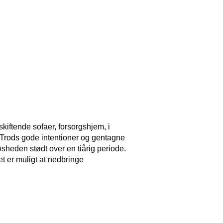
iftende sofaer, forsorgshjem, i
 Trods gode intentioner og gentagne
sheden stødt over en tiårig periode.
et er muligt at nedbringe