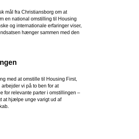
sk mål fra Christiansborg om at
 en national omstilling til Housing
ske og internationale erfaringer viser,
is indsatsen hænger sammen med den
lingen
g med at omstille til Housing First,
 arbejder vi på to ben for at
 for relevante parter i omstillingen –
t at hjælpe unge varigt ud af
kab.