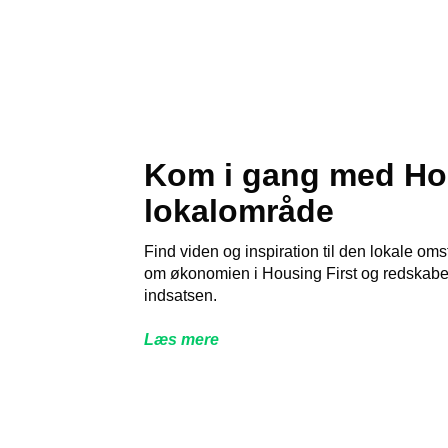
Kom i gang med Hous
lokalområde
Find viden og inspiration til den lokale om
om økonomien i Housing First og redskaber ti
indsatsen.
Læs mere