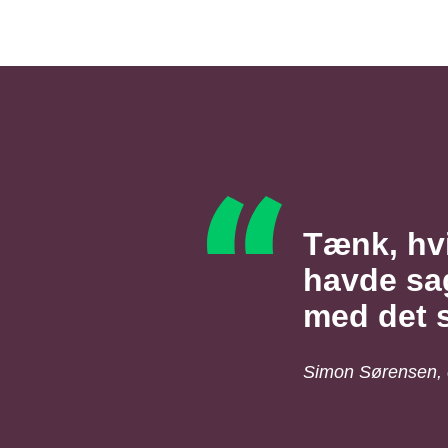
Tænk, hv
havde sagt
med det 
Simon Sørensen, 