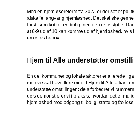
Med en hjemløsereform fra 2023 er der sat et politi
afskaffe langvarig hjemløshed. Det skal ske gennem
First, som kobler en bolig med den rette støtte. Dan
at 8-9 ud af 10 kan komme ud af hjemløshed, hv
enkeltes behov.
Hjem til Alle understøtter omstil
En del kommuner og lokale aktører er allerede i gan
men vi skal have flere med. I Hjem til Alle alliancen
understøtte omstillingen: dels forbedrer vi rammerne
dels demonstrerer vi i praksis, hvordan det er mulig
hjemløshed med adgang til bolig, støtte og fælless