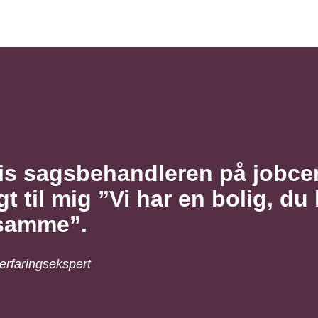
is sagsbehandleren på jobce
 til mig ”Vi har en bolig, du k
samme”.
erfaringsekspert