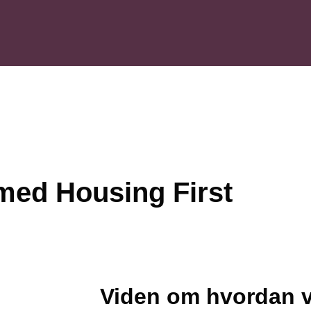
med Housing First
Viden om hvordan v