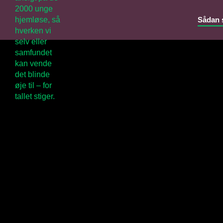
Sådan 