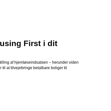
ing First i dit
stilling af hjemløseindsatsen – herunder viden
l at tilvejebringe betalbare boliger til