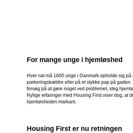
For mange unge i hjemløshed
Hver nat må 1600 unge i Danmark opholde sig på sk
parkeringskældre eller på et stykke pap på gaden.
forsøg på at gøre noget ved problemet, steg hjemlø
Nylige erfaringer med Housing First viser dog, at d
hjemløsheden markant.
Housing First er nu retningen