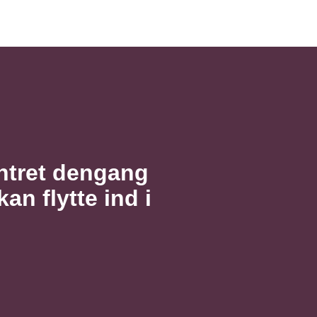
ntret dengang
an flytte ind i