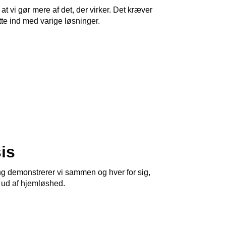
 vi gør mere af det, der virker. Det kræver
tte ind med varige løsninger.
is
g demonstrerer vi sammen og hver for sig,
t ud af hjemløshed.