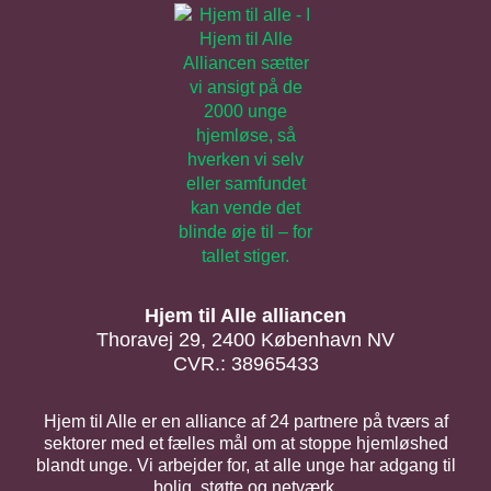
Hjem til Alle alliancen
Thoravej 29, 2400 København NV
CVR.: 38965433
Hjem til Alle er en alliance af 24 partnere på tværs af
sektorer med et fælles mål om at stoppe hjemløshed
blandt unge. Vi arbejder for, at alle unge har adgang til
bolig, støtte og netværk.