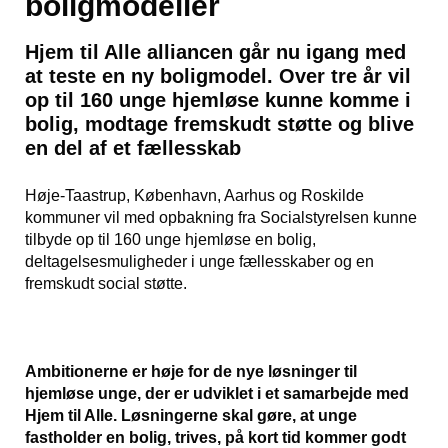
boligmodeller
Hjem til Alle alliancen går nu igang med
at teste en ny boligmodel. Over tre år vil
op til 160 unge hjemløse kunne komme i
bolig, modtage fremskudt støtte og blive
en del af et fællesskab
Høje-Taastrup, København, Aarhus og Roskilde
kommuner vil med opbakning fra Socialstyrelsen kunne
tilbyde op til
160 unge
hjemløse
en bolig,
deltagelsesmuligheder i unge
fællesskaber
og en
fremskudt
social støtte
.
Ambitionerne er høje for de nye løsninger til
hjemløse unge, der er udviklet i et samarbejde med
Hjem til Alle. Løsningerne skal gøre, at unge
fastholder en bolig, trives, på kort tid kommer godt