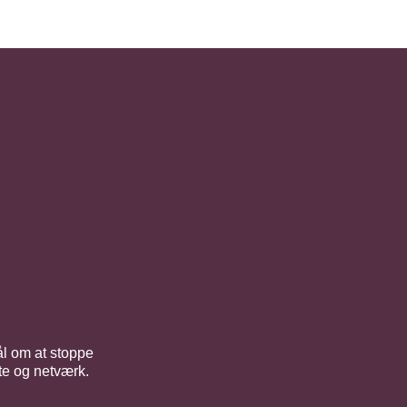
ål om at stoppe
tte og netværk.