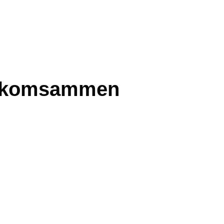
-komsammen