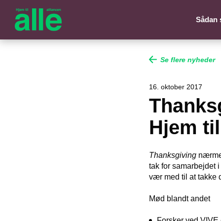
Sådan 
Se flere nyheder
16. oktober 2017
Thanks
Hjem til
Thanksgiving
nærmer
tak for samarbejdet 
vær med til at takke 
Mød blandt andet
Forsker ved VIVE