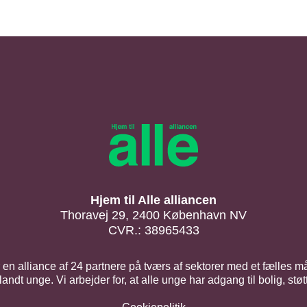
Hjem til Alle alliancen
Thoravej 29, 2400 København NV
CVR.: 38965433
er en alliance af 24 partnere på tværs af sektorer med et fælles m
ndt unge. Vi arbejder for, at alle unge har adgang til bolig, stø