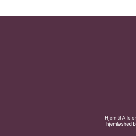
Hjem til Alle 
hjemløshed bla