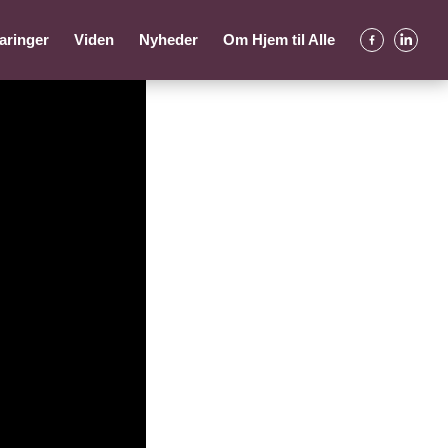
aringer
Viden
Nyheder
Om Hjem til Alle