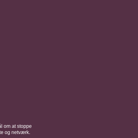
ål om at stoppe
tte og netværk.