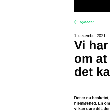
Nyheder
1. december 2021
Vi har
om at
det ka
Det er nu besluttet
hjemløshed. En omlæ
vi kan gøre dét, de