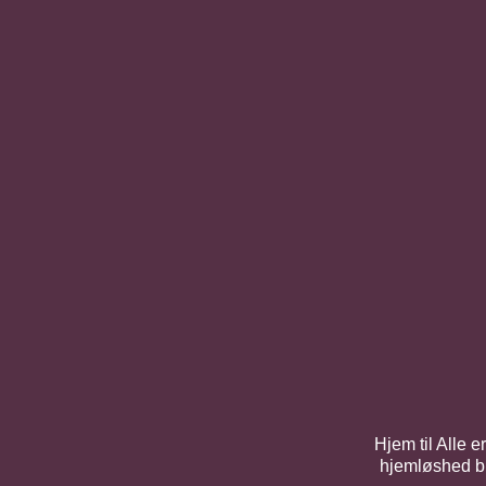
Hjem til Alle 
hjemløshed bla