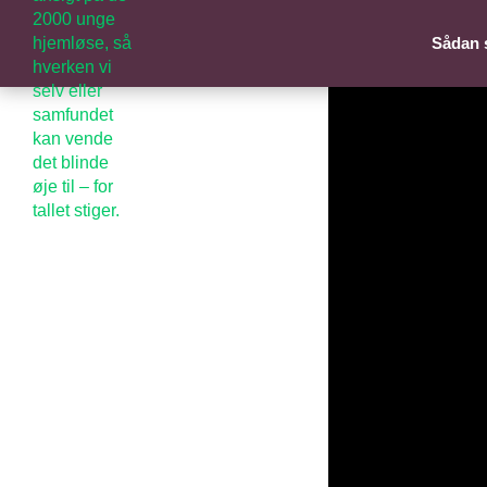
Sådan 