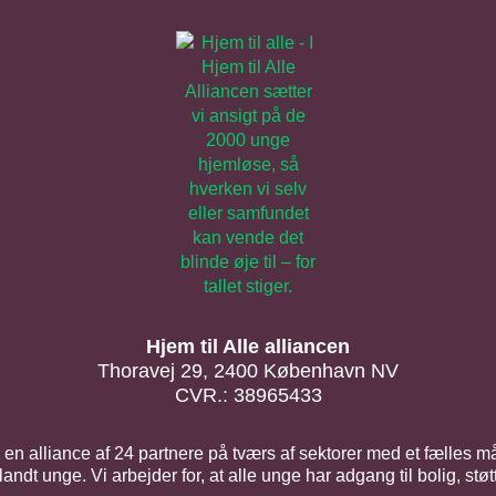
Hjem til Alle alliancen
Thoravej 29, 2400 København NV
CVR.: 38965433
er en alliance af 24 partnere på tværs af sektorer med et fælles m
ndt unge. Vi arbejder for, at alle unge har adgang til bolig, stø