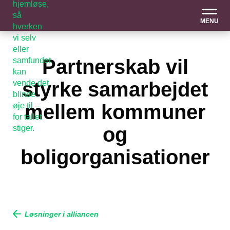
MENU
Partnerskab vil
styrke samarbejdet
mellem kommuner
og
boligorganisationer
Løsninger i alliancen