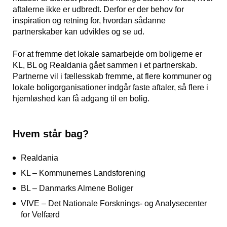
aftalerne ikke er udbredt. Derfor er der behov for
inspiration og retning for, hvordan sådanne
partnerskaber kan udvikles og se ud.
For at fremme det lokale samarbejde om boligerne er
KL, BL og Realdania gået sammen i et partnerskab.
Partnerne vil i fællesskab fremme, at flere kommuner og
lokale boligorganisationer indgår faste aftaler, så flere i
hjemløshed kan få adgang til en bolig.
Hvem står bag?
Realdania
KL – Kommunernes Landsforening
BL – Danmarks Almene Boliger
VIVE – Det Nationale Forsknings- og Analysecenter
for Velfærd