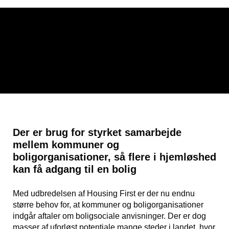
Der er brug for styrket samarbejde
mellem kommuner og
boligorganisationer, så flere i hjemløshed
kan få adgang til en bolig
Med udbredelsen af Housing First er der nu endnu
større behov for, at kommuner og boligorganisationer
indgår aftaler om boligsociale anvisninger. Der er dog
masser af uforløst potentiale mange steder i landet, hvor