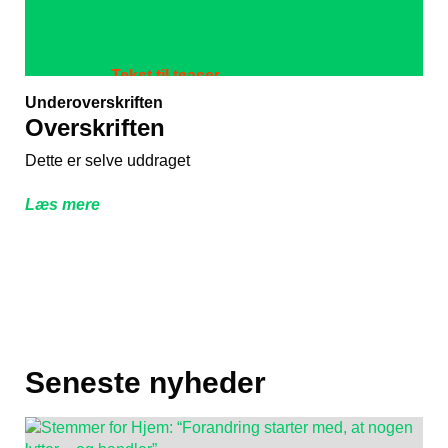
Tekst til teaser
Overskrift til teaser
Underoverskriften
Overskriften
Dette er selve uddraget
Læs mere
Seneste nyheder