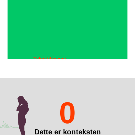
Tekst til teaser
Overskrift til teaser
0
Dette er konteksten