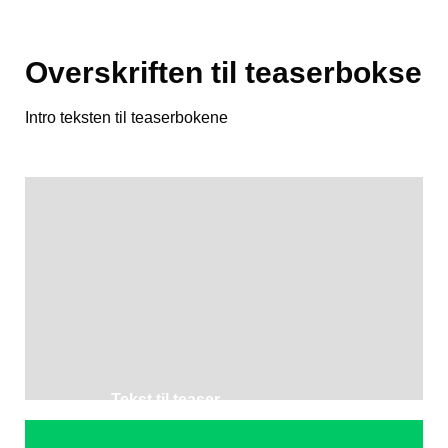
Overskriften til teaserbokse
Intro teksten til teaserbokene
Tekst til teaser
Overskrift til teaser