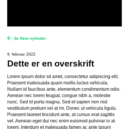
Se flere nyheder
9. februar 2022
Dette er en overskrift
Lorem ipsum dolor sit amet, consectetur adipiscing elit.
Praesent malesuada quam mollis luctus vehicula.
Nullam id faucibus ante, elementum condimentum odio.
Aenean nec lorem feugiat, congue nibh a, molestie
nunc. Sed id porta magna. Sed et sapien non nisl
vestibulum pretium vel at mi. Donec ut vehicula ligula.
Praesent laoreet tincidunt ante, at cursus erat sagittis
vel. Aenean eget dui nec enim euismod pulvinar in at
lorem. Interdum et malesuada fames ac ante ipsum