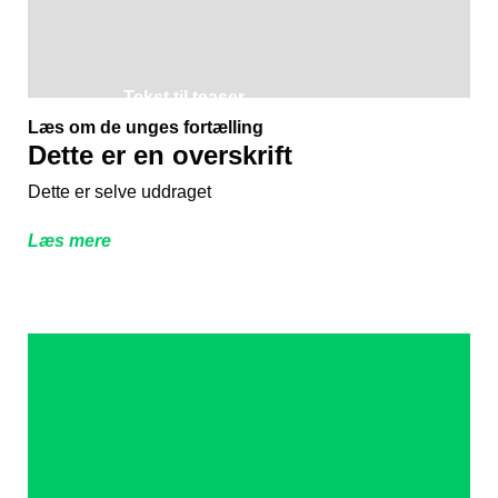
Tekst til teaser
Overskrift til teaser
Læs om de unges fortælling
Dette er en overskrift
Dette er selve uddraget
Læs mere